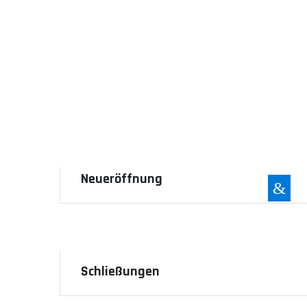
Wir gestalten
Neueröffnung
&
Schließungen