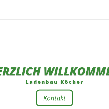
ERZLICH WILLKOMM
Ladenbau Köcher
Kontakt