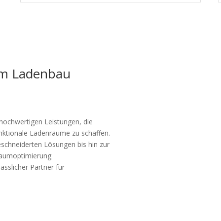
im Ladenbau
 hochwertigen Leistungen, die
unktionale Ladenräume zu schaffen.
chneiderten Lösungen bis hin zur
Raumoptimierung
lässlicher Partner für